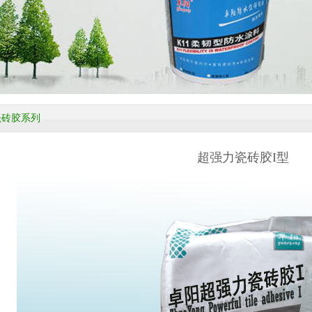
瓷砖胶系列
超强力瓷砖胶I型