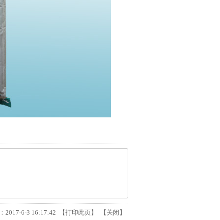
17-6-3 16:17:42 【
打印此页
】 【
关闭
】