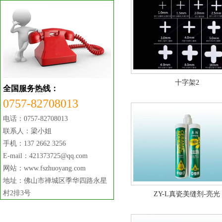
十字架2
全国服务热线：
0757-82708013
电话：0757-82708013
联系人：梁小姐
手机：137 2662 3256
E-mail：421373725@qq.com
网站：www.fszhuoyang.com
地址：佛山市禅城区季华四路永星
村2排3号
ZY-L真瓷美缝剂-亮光