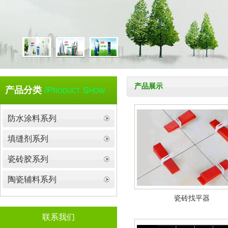
产品展示
产品分类
/Product Show
防水涂料系列
填缝剂系列
瓷砖胶系列
陶瓷辅料系列
瓷砖找平器
联系我们