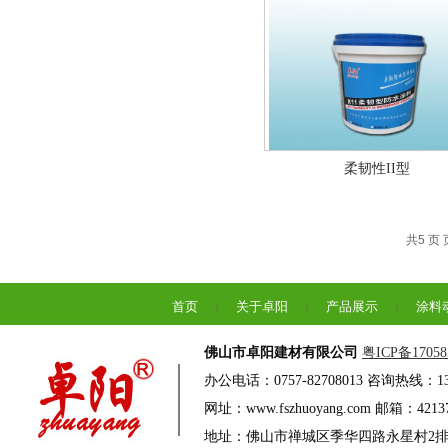
柔韧性II型
共5 页 
首页
关于卓阳
产品展示
涂料
|
|
|
佛山市卓阳建材有限公司
粤ICP备17058
办公电话：0757-82708013 咨询热线：13
网址：www.fszhuoyang.com 邮箱：42137
地址：佛山市禅城区季华四路永星村2排